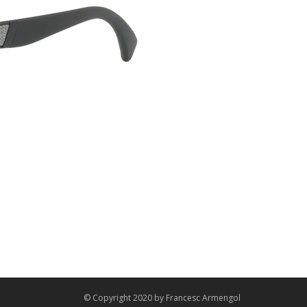
© Copyright 2020 by
Francesc Armengol