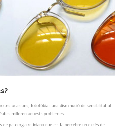
cs?
ltes ocasions, fotofòbia i una disminució de sensibilitat al
apèutics milloren aquests problemes.
pus de patologia retiniana que els fa percebre un excés de