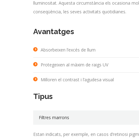
lluminositat. Aquesta circumstància els ocasiona molè
conseqüència, les seves activitats quotidianes.
Avantatges
Absorbeixen l’excés de llum
Protegeixen al màxim de raigs UV
Milloren el contrast i l’agudesa visual
Tipus
Filtres marrons
Estan indicats, per exemple, en casos d’retinosi pigme