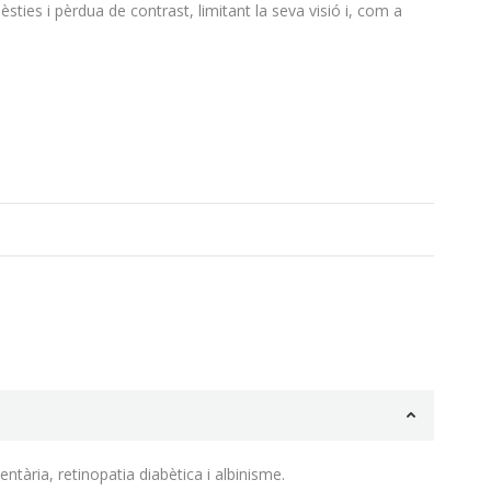
sties i pèrdua de contrast, limitant la seva visió i, com a
ntària, retinopatia diabètica i albinisme.