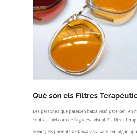
Què són els Filtres Terapèuti
Les persones que pateixen baixa visió pateixen, en mo
contrast així com de l’agudesa visual. Els filtres ter
Sovint, els pacients de baixa visió pateixen algun ti