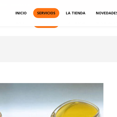
illuns – Dissabte 9:30–13:30 16:30-20:30
INICIO
SERVICIOS
LA TIENDA
NOVEDADE
INICIO
SERVICIOS
LA TIENDA
NOVEDADE