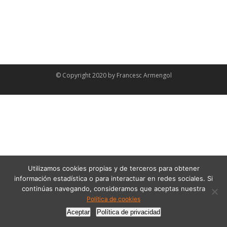
© Copyright 2020 by
Francesc Armengol
Utilizamos cookies propias y de terceros para obtener
información estadística o para interactuar en redes sociales. Si
continúas navegando, consideramos que aceptas nuestra
Política de cookies
Aceptar
Política de privacidad