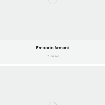
Emporio Armani
32 images