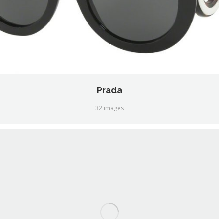
Prada
32 images