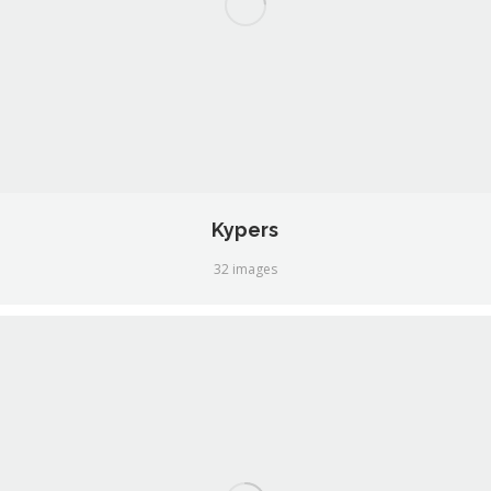
Kypers
32 images