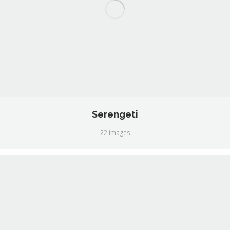
Serengeti
22 images