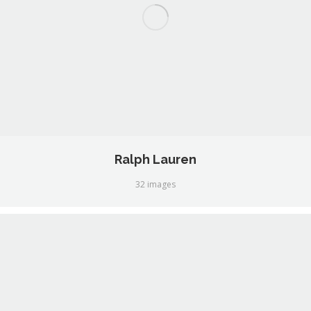
Ralph Lauren
32 images