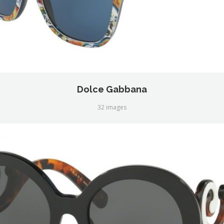
Dolce Gabbana
32 images