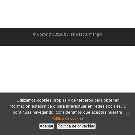
© Copyright 2020 by
Francesc Armengol
Utilizamos cookies propias y de terceros para obtener
información estadística o para interactuar en redes sociales. Si
continúas navegando, consideramos que aceptas nuestra
Política de cookies
Aceptar
Política de privacidad