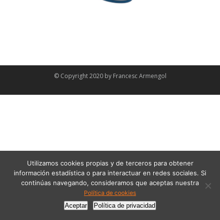
© Copyright 2020 by
Francesc Armengol
Utilizamos cookies propias y de terceros para obtener
información estadística o para interactuar en redes sociales. Si
continúas navegando, consideramos que aceptas nuestra
Política de cookies
Aceptar
Política de privacidad