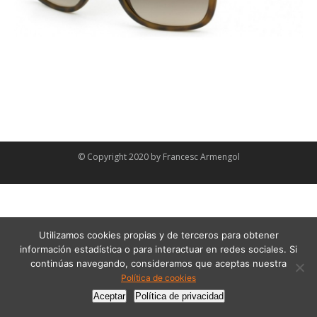
© Copyright 2020 by
Francesc Armengol
Utilizamos cookies propias y de terceros para obtener
información estadística o para interactuar en redes sociales. Si
continúas navegando, consideramos que aceptas nuestra
Política de cookies
Aceptar
Política de privacidad