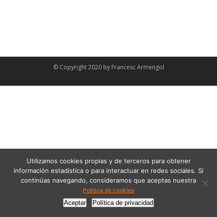
© Copyright 2020 by
Francesc Armengol
Utilizamos cookies propias y de terceros para obtener
información estadística o para interactuar en redes sociales. Si
continúas navegando, consideramos que aceptas nuestra
Política de cookies
Aceptar
Política de privacidad