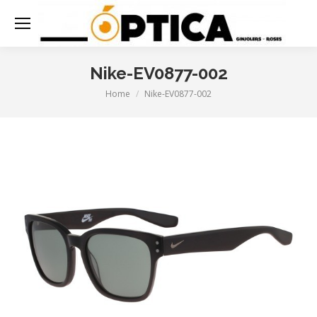
Nike-EV0877-002
Home
Nike-EV0877-002
You are here: