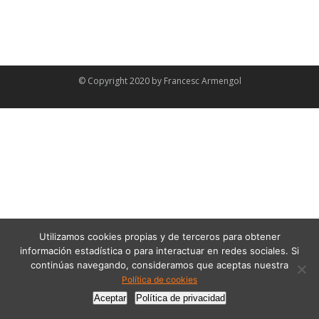
© Copyright 2020 by
Francesc Armengol
Utilizamos cookies propias y de terceros para obtener
información estadística o para interactuar en redes sociales. Si
continúas navegando, consideramos que aceptas nuestra
Política de cookies
Aceptar
Política de privacidad