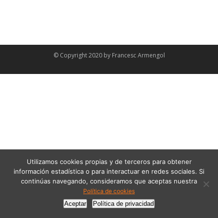
© Copyright 2020 by
Francesc Armengol
Utilizamos cookies propias y de terceros para obtener
información estadística o para interactuar en redes sociales. Si
continúas navegando, consideramos que aceptas nuestra
Política de cookies
Aceptar
Política de privacidad