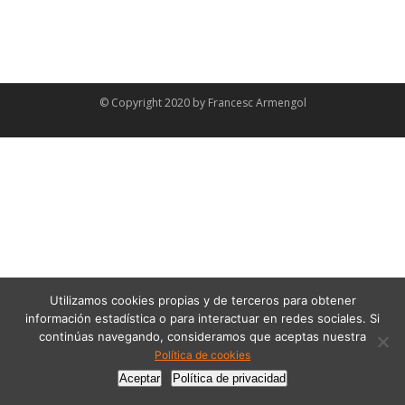
© Copyright 2020 by
Francesc Armengol
Utilizamos cookies propias y de terceros para obtener
información estadística o para interactuar en redes sociales. Si
continúas navegando, consideramos que aceptas nuestra
Política de cookies
Aceptar
Política de privacidad