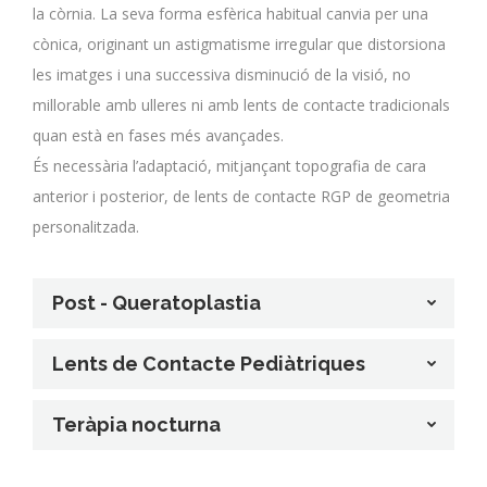
la còrnia. La seva forma esfèrica habitual canvia per una
cònica, originant un astigmatisme irregular que distorsiona
les imatges i una successiva disminució de la visió, no
millorable amb ulleres ni amb lents de contacte tradicionals
quan està en fases més avançades.
És necessària l’adaptació, mitjançant topografia de cara
anterior i posterior, de lents de contacte RGP de geometria
personalitzada.
Post - Queratoplastia
Lents de Contacte Pediàtriques
Teràpia nocturna