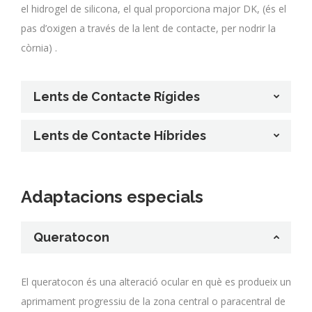
el hidrogel de silicona, el qual proporciona major DK, (és el
pas d’oxigen a través de la lent de contacte, per nodrir la
còrnia) .
Lents de Contacte Rígides
Lents de Contacte Híbrides
Adaptacions especials
Queratocon
El queratocon és una alteració ocular en què es produeix un
aprimament progressiu de la zona central o paracentral de